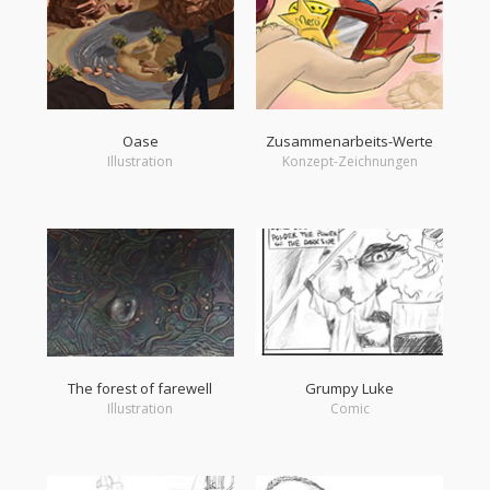
Oase
Zusammenarbeits-Werte
Illustration
Konzept-Zeichnungen
The forest of farewell
Grumpy Luke
Illustration
Comic