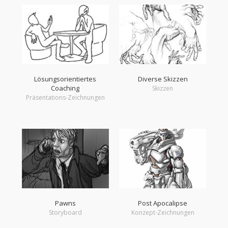
Lösungsorientiertes
Diverse Skizzen
Coaching
Skizzen
Präsentations-Zeichnungen
Pawns
Post Apocalipse
Storyboard
Konzept-Zeichnungen