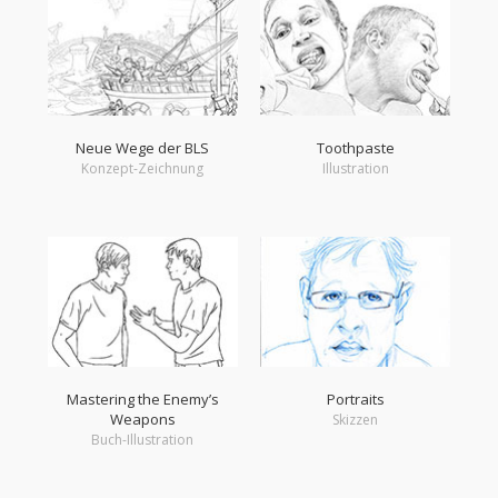
Neue Wege der BLS
Toothpaste
Konzept-Zeichnung
Illustration
Mastering the Enemy’s
Portraits
Weapons
Skizzen
Buch-Illustration