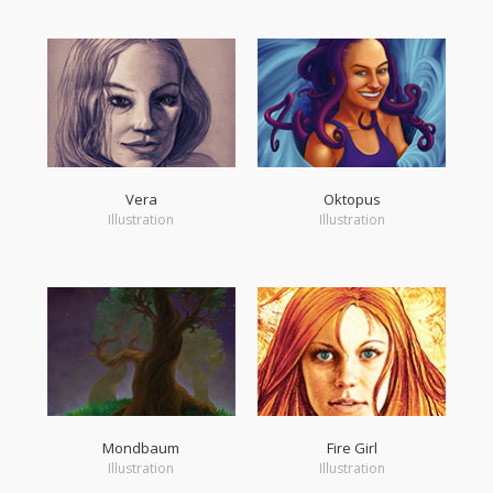
Vera
Oktopus
Illustration
Illustration
Mondbaum
Fire Girl
Illustration
Illustration